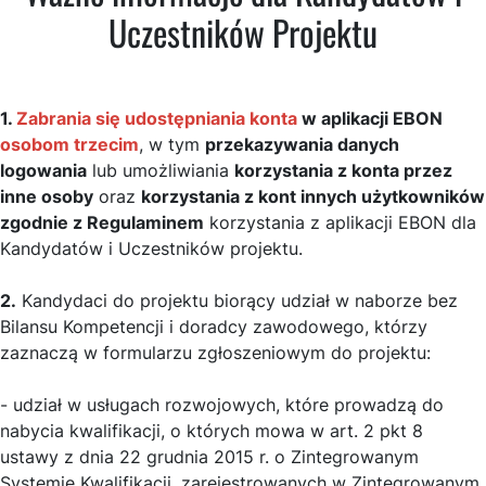
Uczestników Projektu
1.
Zabrania się udostępniania konta
w aplikacji EBON
osobom trzecim
, w tym
przekazywania danych
logowania
lub umożliwiania
korzystania z konta przez
inne osoby
oraz
korzystania z kont innych użytkowników
zgodnie z Regulaminem
korzystania z aplikacji EBON dla
Kandydatów i Uczestników projektu.
2.
Kandydaci do projektu biorący udział w naborze bez
Bilansu Kompetencji i doradcy zawodowego, którzy
zaznaczą w formularzu zgłoszeniowym do projektu:
- udział w usługach rozwojowych, które prowadzą do
nabycia kwalifikacji, o których mowa w art. 2 pkt 8
ustawy z dnia 22 grudnia 2015 r. o Zintegrowanym
Systemie Kwalifikacji, zarejestrowanych w Zintegrowanym