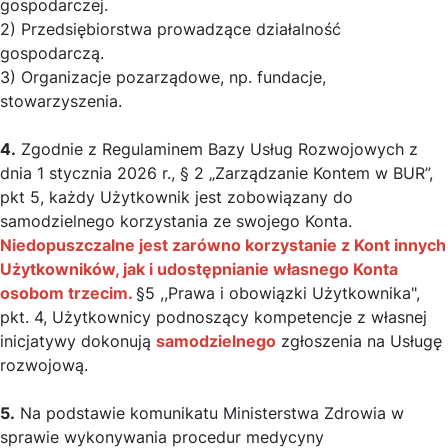
gospodarczej.
2) Przedsiębiorstwa prowadzące działalność
gospodarczą.
3) Organizacje pozarządowe, np. fundacje,
stowarzyszenia.
4.
Zgodnie z Regulaminem Bazy Usług Rozwojowych z
dnia 1 stycznia 2026 r., § 2 „Zarządzanie Kontem w BUR”,
pkt 5, każdy Użytkownik jest zobowiązany do
samodzielnego korzystania ze swojego Konta.
Niedopuszczalne jest zarówno korzystanie z Kont innych
Użytkowników, jak i udostępnianie własnego Konta
osobom trzecim.
§5 ,,Prawa i obowiązki Użytkownika",
pkt. 4, Użytkownicy podnoszący kompetencje z własnej
inicjatywy dokonują
samodzielnego
zgłoszenia na Usługę
rozwojową.
5.
Na podstawie komunikatu Ministerstwa Zdrowia w
sprawie wykonywania procedur medycyny