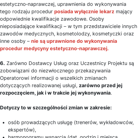
estetyczno‑naprawczej, uprawnienia do wykonywania
tego rodzaju procedur
posiada wyłącznie lekarz
mający
odpowiednie kwalifikacje zawodowe. Osoby
nieposiadające kwalifikacji – w tym przedstawiciele innych
zawodów medycznych, kosmetolodzy, kosmetyczki oraz
inne osoby –
nie są uprawnione do wykonywania
procedur medycyny estetyczno‑naprawczej.
6.
Zarówno Dostawcy Usług oraz Uczestnicy Projektu są
zobowiązani do niezwłocznego przekazywania
Operatorowi informacji o wszelkich zmianach
dotyczących realizowanej usługi,
zarówno przed jej
rozpoczęciem, jak i w trakcie jej wykonywania
.
Dotyczy to w szczególności zmian w zakresie:
osób prowadzących usługę (trenerów, wykładowców,
ekspertów),
harmonogramu wsparcia (dat, godzin i miejsca