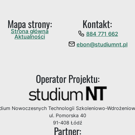
Mapa strony:
Kontakt:
Strona główna
884 771 662
Aktualności
ebon@studiumnt.pl
Operator Projektu:
dium Nowoczesnych Technologii Szkoleniowo-Wdrożenio
ul. Pomorska 40
91-408 Łódź
Partner: