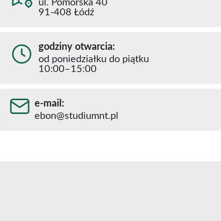
ul. Pomorska 40
91-408 Łódź
godziny otwarcia:
od poniedziałku do piątku
10:00–15:00
e-mail:
ebon@studiumnt.pl