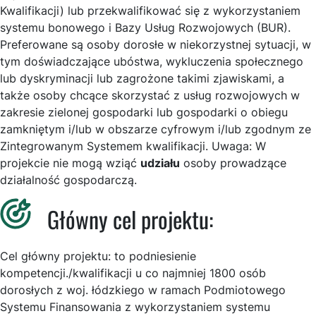
Kwalifikacji) lub przekwalifikować się z wykorzystaniem
systemu bonowego i Bazy Usług Rozwojowych (BUR).
Preferowane są osoby dorosłe w niekorzystnej sytuacji, w
tym doświadczające ubóstwa, wykluczenia społecznego
lub dyskryminacji lub zagrożone takimi zjawiskami, a
także osoby chcące skorzystać z usług rozwojowych w
zakresie zielonej gospodarki lub gospodarki o obiegu
zamkniętym i/lub w obszarze cyfrowym i/lub zgodnym ze
Zintegrowanym Systemem kwalifikacji. Uwaga: W
projekcie nie mogą wziąć
udziału
osoby prowadzące
działalność gospodarczą.
Główny cel projektu:
Cel główny projektu: to podniesienie
kompetencji./kwalifikacji u co najmniej 1800 osób
dorosłych z woj. łódzkiego w ramach Podmiotowego
Systemu Finansowania z wykorzystaniem systemu