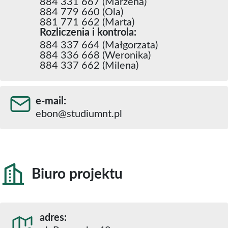
884 331 667 (Marzena)
884 779 660 (Ola)
881 771 662 (Marta)
Rozliczenia i kontrola:
884 337 664 (Małgorzata)
884 336 668 (Weronika)
884 337 662 (Milena)
e-mail:
ebon@studiumnt.pl
Biuro projektu
adres: