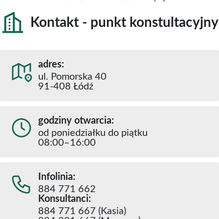
Kontakt - punkt konstultacyjny
adres:
ul. Pomorska 40
91-408 Łódź
godziny otwarcia:
od poniedziałku do piątku
08:00–16:00
Infolinia:
884 771 662
Konsultanci:
884 771 667 (Kasia)