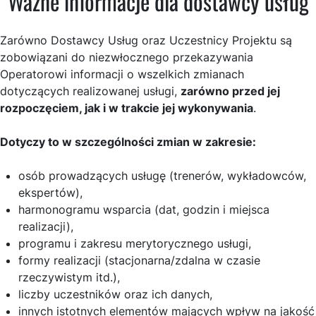
Ważne informacje dla dostawcy usług
Zarówno Dostawcy Usług oraz Uczestnicy Projektu są
zobowiązani do niezwłocznego przekazywania
Operatorowi informacji o wszelkich zmianach
dotyczących realizowanej usługi,
zarówno przed jej
rozpoczęciem, jak i w trakcie jej wykonywania
.
Dotyczy to w szczególności zmian w zakresie:
osób prowadzących usługę (trenerów, wykładowców,
ekspertów),
harmonogramu wsparcia (dat, godzin i miejsca
realizacji),
programu i zakresu merytorycznego usługi,
formy realizacji (stacjonarna/zdalna w czasie
rzeczywistym itd.),
liczby uczestników oraz ich danych,
innych istotnych elementów mających wpływ na jakość