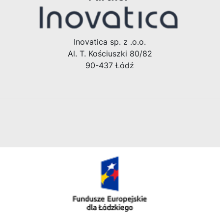
Inovatica sp. z .o.o.
Al. T. Kościuszki 80/82
90-437 Łódź