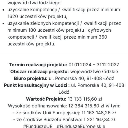
województwa łódzkiego
uzyskanie kompetencji / kwalifikacji przez minimum
1620 uczestników projektu,
uzyskanie zielonych kompetencji / kwalifikacji przez
minimum 180 uczestników projektu i cyfrowych
kompetencji / kwalifikacji przez minimum 360
uczestników projektu.
Termin realizacji projektu:
01.01.2024 – 31.12.2027
Obszar realizacji projektu:
województwo łódzkie
Biuro projektu:
ul. Pomorska 40, 91-408 Łódź
Punkt konsultacyjny w Łodzi :
ul. Pomorska 40, 91-408
Łódź
Wartość Projektu:
13 133 115,60 zł
Wysokość dofinansowania: 12 384 315,60 zł w tym:
- ze środków Unii Europejskiej: 11 163 148,26 zł
- ze środków Budżetu Państwa: 1 221 167,34 zł
#FunduszeUE #FunduszeEuropejskie