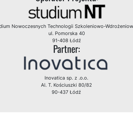
dium Nowoczesnych Technologii Szkoleniowo-Wdrożenio
ul. Pomorska 40
91-408 Łódź
Partner:
Inovatica sp. z .o.o.
Al. T. Kościuszki 80/82
90-437 Łódź