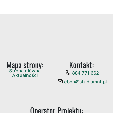
Mapa strony:
Kontakt:
Strona główna
884 771 662
Aktualności
ebon@studiumnt.pl
Operator Projektu: