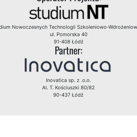
dium Nowoczesnych Technologii Szkoleniowo-Wdrożenio
ul. Pomorska 40
91-408 Łódź
Partner:
Inovatica sp. z .o.o.
Al. T. Kościuszki 80/82
90-437 Łódź