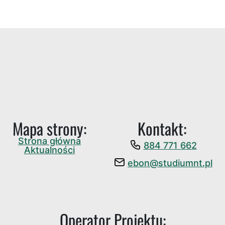
Mapa strony:
Kontakt:
Strona główna
884 771 662
Aktualności
ebon@studiumnt.pl
Operator Projektu: